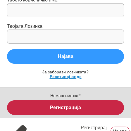
Твојата Лозинка:
Најава
Ја заборави лозинката?
Ресетирај овде
Немаш сметка?
Регистрација
Регистрирај